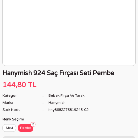
Hanymish 924 Saç Fırçası Seti Pembe
144,80 TL
Kategori
Bebek Fırça Ve Tarak
Marka
Hanymish
Stok Kodu
hny8682276819245-02
Renk Seçimi
Mavi
Pembe