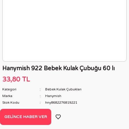
Hanymish 922 Bebek Kulak Çubuğu 60 lı
33,80 TL
Kategori
Bebek Kulak Çubukları
Marka
Hanymish
Stok Kodu
hny8682276819221
GELINCE HABER VER