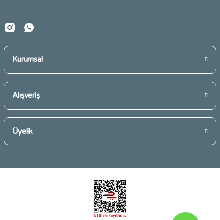
Kurumsal
Gönder
Alışveriş
Üyelik