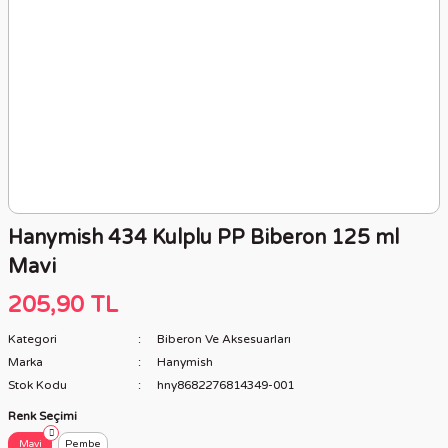
Hanymish 434 Kulplu PP Biberon 125 ml
Mavi
205,90 TL
Kategori
Biberon Ve Aksesuarları
Marka
Hanymish
Stok Kodu
hny8682276814349-001
Renk Seçimi
Mavi
Pembe