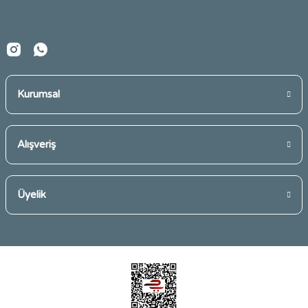
Bu ürüne benzer farklı alternatifler olmalı.
Kurumsal
Gönder
Alışveriş
Üyelik