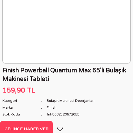
Finish Powerball Quantum Max 65'li Bulaşık
Makinesi Tableti
159,90 TL
Kategori
Bulaşık Makinesi Deterjanları
Marka
Finish
Stok Kodu
fnh8682320672055
GELINCE HABER VER