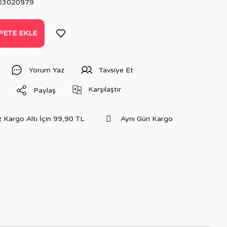
03020979
PETE EKLE
Yorum Yaz
Tavsiye Et
Karşılaştır
Paylaş
 Kargo Altı İçin 99,90 TL
Aynı Gün Kargo