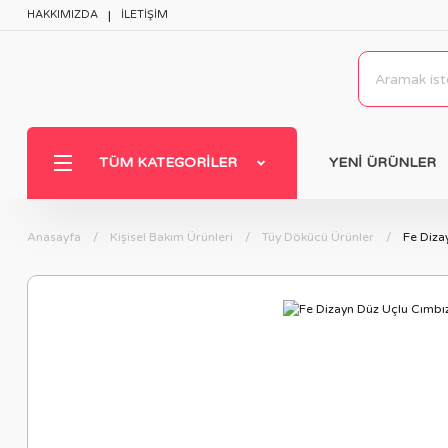
HAKKIMIZDA
İLETİŞİM
TÜM KATEGORILER
YENİ ÜRÜNLER
Anasayfa
Kişisel Bakım Ürünleri
Tüy Dökücü Ürünler
Fe Diza