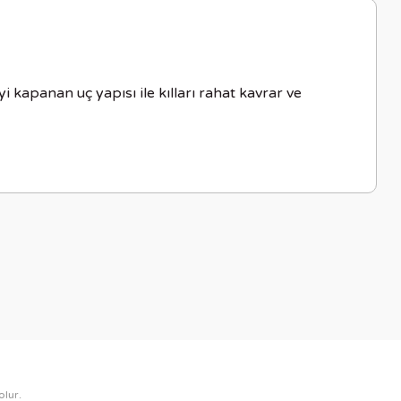
 kapanan uç yapısı ile kılları rahat kavrar ve
letebilirsiniz.
olur.