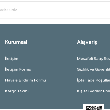
Gönder
Kurumsal
Alışveriş
İletişim
Mesafeli Satış Sö
İletişim Formu
Gizlilik ve Güvenli
Havale Bildirim Formu
İptal İade Koşulla
Kargo Takibi
Kişisel Veriler Pol