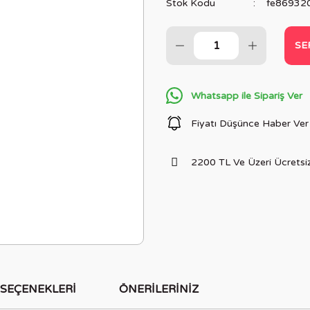
Stok Kodu
fe86932
SE
Whatsapp ile Sipariş Ver
Fiyatı Düşünce Haber Ver
2200 TL Ve Üzeri Ücretsiz
 SEÇENEKLERI
ÖNERILERINIZ