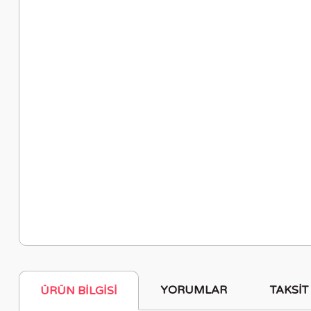
YORUMLAR
TAKSIT
ÜRÜN BILGISI