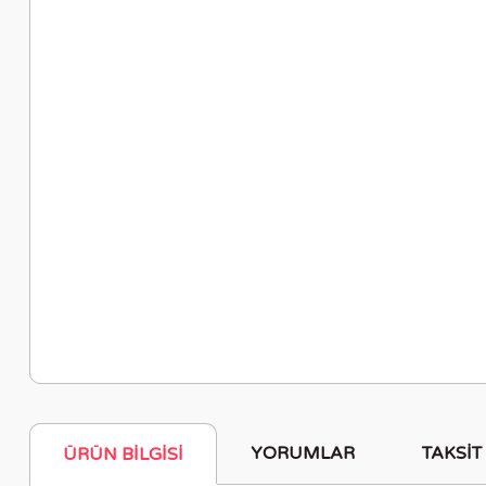
YORUMLAR
TAKSIT
ÜRÜN BILGISI