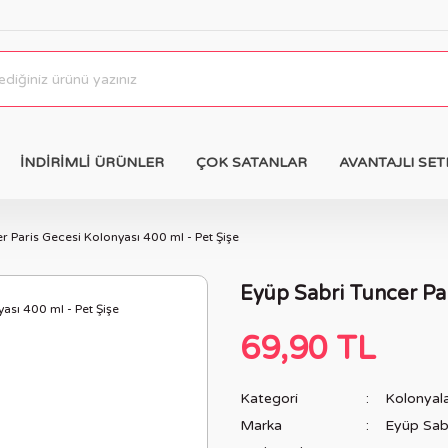
İNDİRİMLİ ÜRÜNLER
ÇOK SATANLAR
AVANTAJLI SET
r Paris Gecesi Kolonyası 400 ml - Pet Şişe
Eyüp Sabri Tuncer Par
69,90 TL
Kategori
Kolonyal
Marka
Eyüp Sab