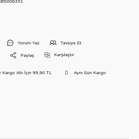
685006351
Yorum Yaz
Tavsiye Et
Karşılaştır
Paylaş
 Kargo Altı İçin 99,90 TL
Aynı Gün Kargo