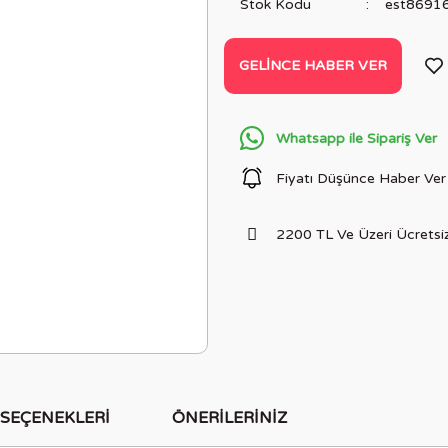
Stok Kodu
est8691
GELINCE HABER VER
Whatsapp ile Sipariş Ver
Fiyatı Düşünce Haber Ver
2200 TL Ve Üzeri Ücretsiz
 SEÇENEKLERI
ÖNERILERINIZ