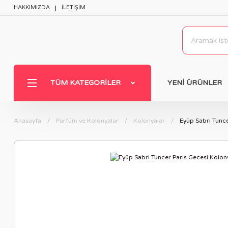
HAKKIMIZDA
İLETİŞİM
TÜM KATEGORILER
YENİ ÜRÜNLER
Anasayfa
Parfüm ve Kolonyalar
Kolonyalar
Eyüp Sabri Tunce