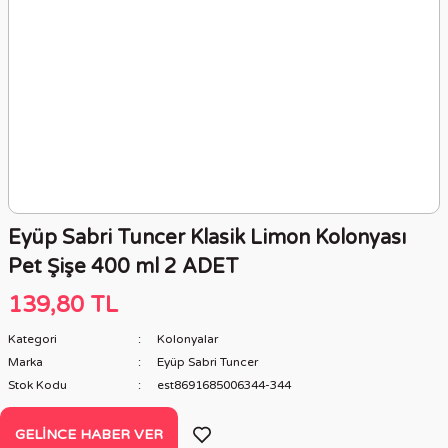
Eyüp Sabri Tuncer Klasik Limon Kolonyası
Pet Şişe 400 ml 2 ADET
139,80 TL
Kategori
Kolonyalar
Marka
Eyüp Sabri Tuncer
Stok Kodu
est8691685006344-344
GELINCE HABER VER