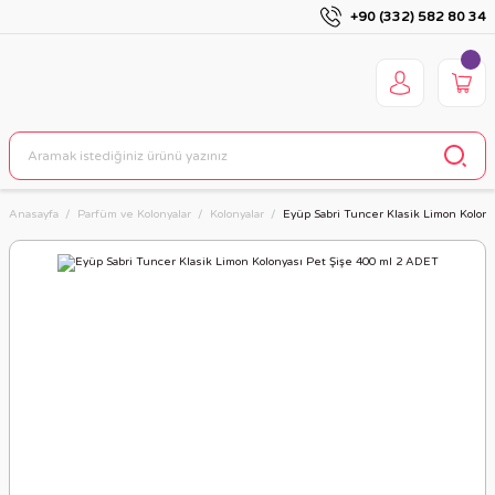
+90 (332) 582 80 34
Anasayfa
Parfüm ve Kolonyalar
Kolonyalar
Eyüp Sabri Tuncer Klasik Limon Kolon