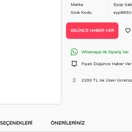
Marka
Eyüp Sab
Stok Kodu
eyp8691
GELINCE HABER VER
Whatsapp ile Sipariş Ver
Fiyatı Düşünce Haber Ver
2200 TL Ve Üzeri Ücretsiz
 SEÇENEKLERI
ÖNERILERINIZ