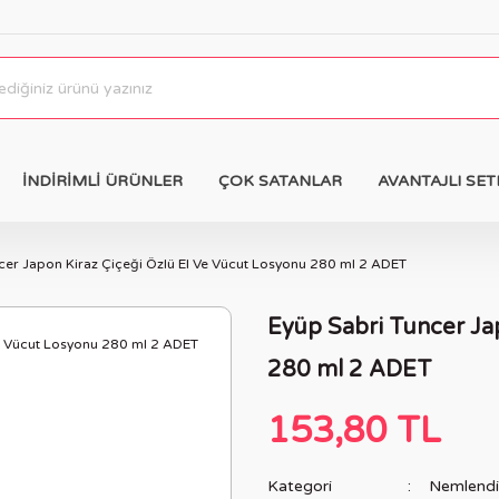
İNDİRİMLİ ÜRÜNLER
ÇOK SATANLAR
AVANTAJLI SET
cer Japon Kiraz Çiçeği Özlü El Ve Vücut Losyonu 280 ml 2 ADET
Eyüp Sabri Tuncer Ja
280 ml 2 ADET
153,80 TL
Kategori
Nemlendir