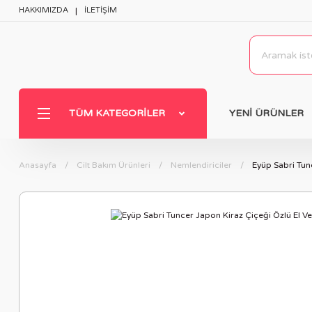
HAKKIMIZDA
İLETİŞİM
TÜM KATEGORILER
YENİ ÜRÜNLER
Anasayfa
Cilt Bakım Ürünleri
Nemlendiriciler
Eyüp Sabri Tun