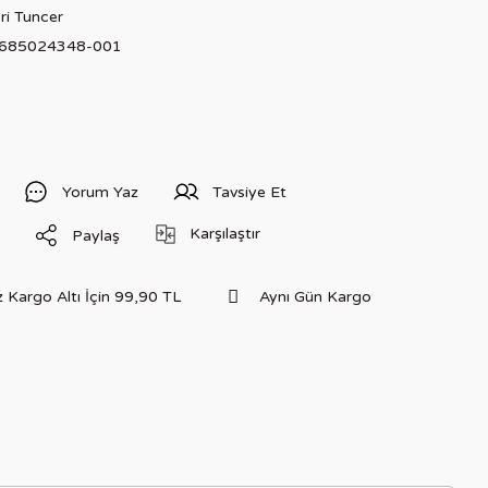
ri Tuncer
685024348-001
Yorum Yaz
Tavsiye Et
Karşılaştır
Paylaş
 Kargo Altı İçin 99,90 TL
Aynı Gün Kargo