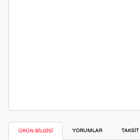
YORUMLAR
TAKSIT
ÜRÜN BILGISI