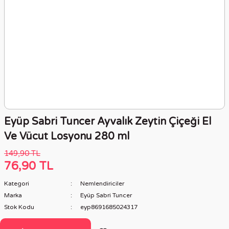
Eyüp Sabri Tuncer Ayvalık Zeytin Çiçeği El
Ve Vücut Losyonu 280 ml
149,90 TL
76,90 TL
Kategori
Nemlendiriciler
Marka
Eyüp Sabri Tuncer
Stok Kodu
eyp8691685024317