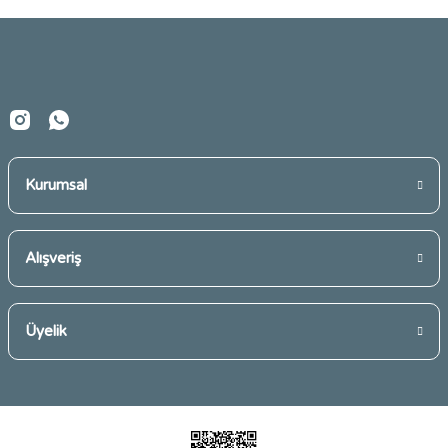
Ürün fiyatı diğer sitelerden daha pahalı.
Bu ürüne benzer farklı alternatifler olmalı.
Kurumsal
Gönder
Alışveriş
Üyelik