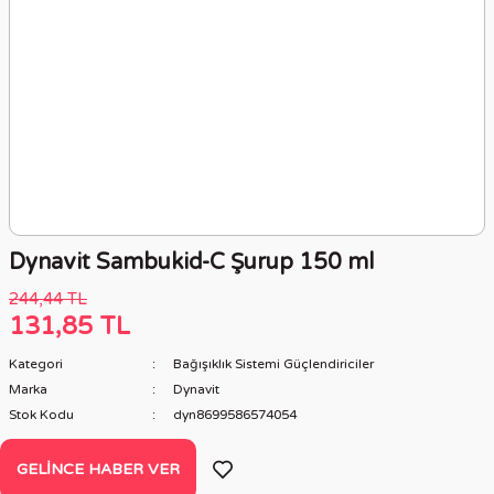
Dynavit Sambukid-C Şurup 150 ml
244,44 TL
131,85 TL
Kategori
Bağışıklık Sistemi Güçlendiriciler
Marka
Dynavit
Stok Kodu
dyn8699586574054
GELINCE HABER VER