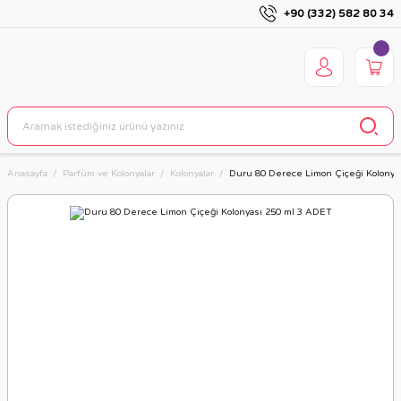
+90 (332) 582 80 34
Anasayfa
Parfüm ve Kolonyalar
Kolonyalar
Duru 80 Derece Limon Çiçeği Kolonya