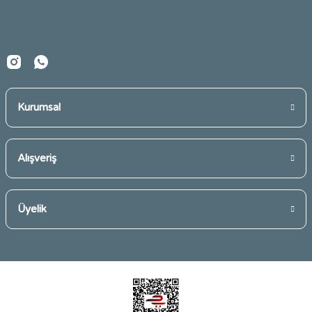
Bu ürüne benzer farklı alternatifler olmalı.
Kurumsal
Gönder
Alışveriş
Üyelik