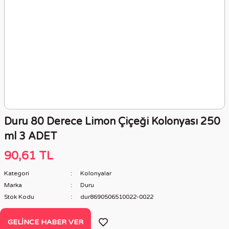
Duru 80 Derece Limon Çiçeği Kolonyası 250
ml 3 ADET
90,61 TL
Kategori
Kolonyalar
Marka
Duru
Stok Kodu
dur8690506510022-0022
GELINCE HABER VER