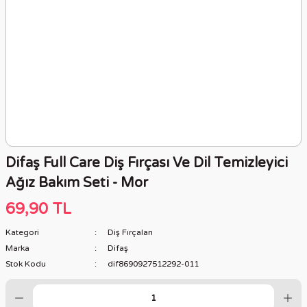
Difaş Full Care Diş Fırçası Ve Dil Temizleyici
Ağız Bakım Seti - Mor
69,90 TL
Kategori
Diş Fırçaları
Marka
Difaş
Stok Kodu
dif8690927512292-011