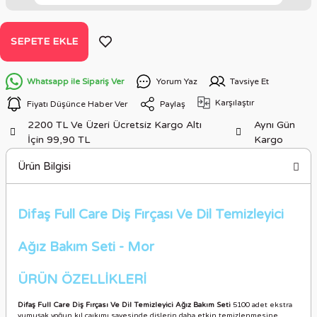
SEPETE EKLE
Whatsapp ile Sipariş Ver
Yorum Yaz
Tavsiye Et
Karşılaştır
Fiyatı Düşünce Haber Ver
Paylaş
2200 TL Ve Üzeri Ücretsiz Kargo Altı
Aynı Gün
İçin 99,90 TL
Kargo
Ürün Bilgisi
Difaş Full Care Diş Fırçası Ve Dil Temizleyici
Ağız Bakım Seti - Mor
ÜRÜN ÖZELLİKLERİ
Difaş Full Care Diş Fırçası Ve Dil Temizleyici Ağız Bakım Seti
5100 adet ekstra
yumuşak yoğun kıl çaıkımı sayesinde dişlerin daha etkin temizlenmesine