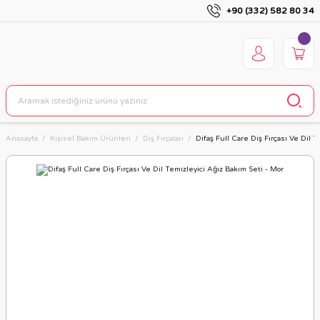
+90 (332) 582 80 34
Anasayfa
Kişisel Bakım Ürünleri
Diş Fırçaları
Difaş Full Care Diş Fırçası Ve Dil 