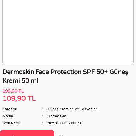
Dermoskin Face Protection SPF 50+ Güneş
Kremi 50 ml
199,90 TL
109,90 TL
Kategori
Güneş Kremleri Ve Losyonları
Marka
Dermoskin
Stok Kodu
drm8697796000158