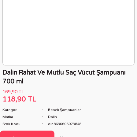
Dalin Rahat Ve Mutlu Saç Vücut Şampuanı
700 ml
169,90 TL
118,90 TL
Kategori
Bebek Şampuanları
Marka
Dalin
Stok Kodu
dln8690605073848