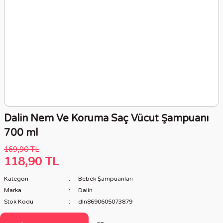
Dalin Nem Ve Koruma Saç Vücut Şampuanı
700 ml
169,90 TL
118,90 TL
Kategori
Bebek Şampuanları
Marka
Dalin
Stok Kodu
dln8690605073879