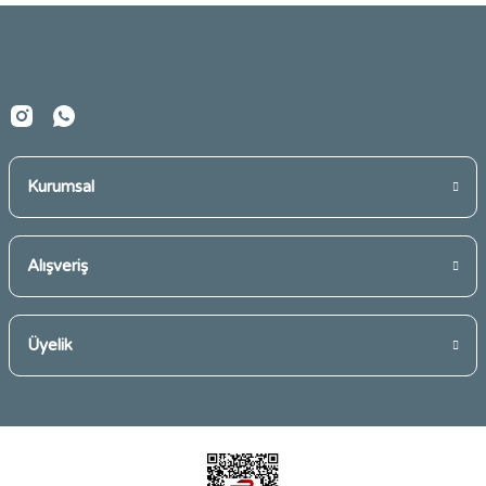
Ürün fiyatı diğer sitelerden daha pahalı.
Bu ürüne benzer farklı alternatifler olmalı.
Kurumsal
Gönder
Alışveriş
Üyelik