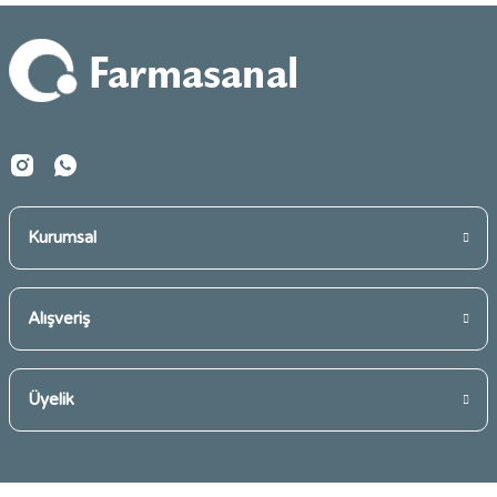
Ürün fiyatı diğer sitelerden daha pahalı.
Bu ürüne benzer farklı alternatifler olmalı.
Gönder
Kurumsal
Alışveriş
Üyelik