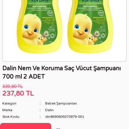
Dalin Nem Ve Koruma Saç Vücut Şampuanı
700 ml 2 ADET
339,80 TL
237,80 TL
Kategori
Bebek Şampuanları
Marka
Dalin
Stok Kodu
dln8690605073879-001