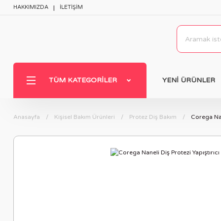
HAKKIMIZDA
İLETİŞİM
TÜM KATEGORILER
YENİ ÜRÜNLER
Anasayfa
Kişisel Bakım Ürünleri
Protez Diş Bakım
Corega Nan