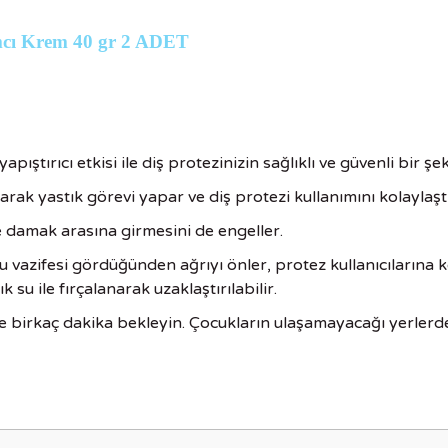
ımcı Krem 40 gr 2 ADET
yapıştırıcı etkisi ile diş protezinizin sağlıklı ve güvenli bir ş
ak yastık görevi yapar ve diş protezi kullanımını kolaylaştı
e damak arasına girmesini de engeller.
vazifesi gördüğünden ağrıyı önler, protez kullanıcılarına ko
k su ile fırçalanarak uzaklaştırılabilir.
e birkaç dakika bekleyin. Çocukların ulaşamayacağı yerlerde