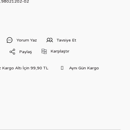
198021202-02
Yorum Yaz
Tavsiye Et
Karşılaştır
Paylaş
 Kargo Altı İçin 99,90 TL
Aynı Gün Kargo