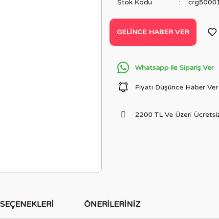
Stok Kodu
crg5000
GELINCE HABER VER
Whatsapp ile Sipariş Ver
Fiyatı Düşünce Haber Ver
2200 TL Ve Üzeri Ücretsiz
 SEÇENEKLERI
ÖNERILERINIZ