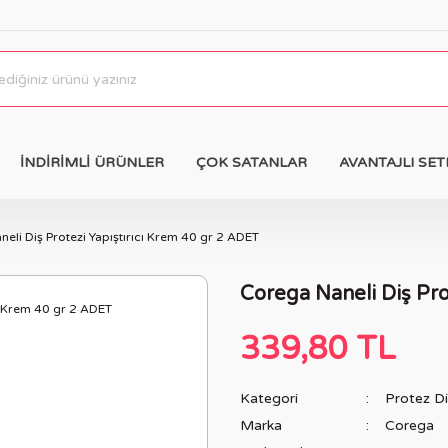
İNDİRİMLİ ÜRÜNLER
ÇOK SATANLAR
AVANTAJLI SET
eli Diş Protezi Yapıştırıcı Krem 40 gr 2 ADET
Corega Naneli Diş Pro
339,80 TL
Kategori
Protez D
Marka
Corega