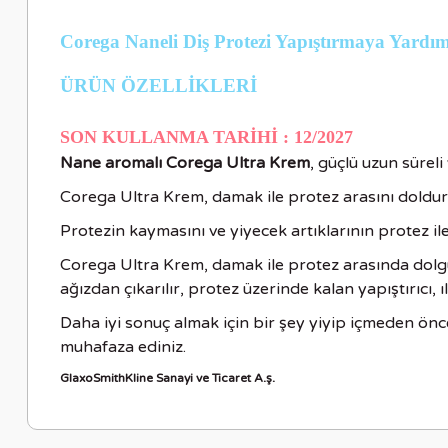
Corega Naneli Diş Protezi Yapıştırmaya Yard
ÜRÜN ÖZELLİKLER
İ
SON KULLANMA TARİHİ : 12/2027
Nane aromalı Corega Ultra Krem
, güçlü uzun süreli 
Corega Ultra Krem, damak ile protez arasını doldurar
Protezin kaymasını ve yiyecek artıklarının protez il
Corega Ultra Krem, damak ile protez arasında dolgu 
ağızdan çıkarılır, protez üzerinde kalan yapıştırıcı, ılı
Daha iyi sonuç almak için bir şey yiyip içmeden önc
muhafaza ediniz.
GlaxoSmithKline Sanayi ve Ticaret A.ş.