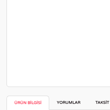
YORUMLAR
TAKSIT
ÜRÜN BILGISI