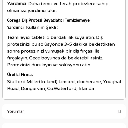
Yardımcı
Daha temiz ve ferah protezlere sahip
olmanıza yardımcı olur.
Corega Diş Protezi Beyazlatıcı Temizlemeye
Kullanım Şekli :
Yardımcı
Tezmileyici tableti 1 bardak ılık suya atın. Diş
protezinizi bu solüsyonda 3-5 dakika beklettikten
sonra protezinizi yumuşak bir diş fırçası ile
fırçalayın. Gece boyunca da bekletebilirsiniz.
Protezinizi durulayın ve solüsyonu atın.
Üretici Firma:
Stafford Miller(Ireland) Limited, clocherane, Youghal
Road, Dungarvan, Co.Waterford, Irlanda
Yorumlar