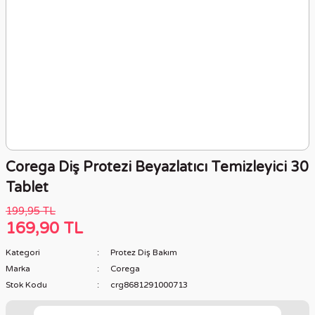
Corega Diş Protezi Beyazlatıcı Temizleyici 30
Tablet
199,95 TL
169,90 TL
Kategori
Protez Diş Bakım
Marka
Corega
Stok Kodu
crg8681291000713