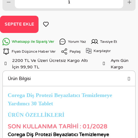
SEPETE EKLE
Whatsapp ile Sipariş Ver
Yorum Yaz
Tavsiye Et
Karşılaştır
Fiyatı Düşünce Haber Ver
Paylaş
2200 TL Ve Üzeri Ücretsiz Kargo Altı
Aynı Gün
İçin 99,90 TL
Kargo
Ürün Bilgisi
Corega Diş Protezi Beyazlatıcı Temizlemeye
Yardımcı 30 Tablet
ÜRÜN ÖZELLİKLERİ
SON KULLANMA TARİHİ : 01/2028
Corega Diş Protezi Beyazlatıcı Temizlemeye