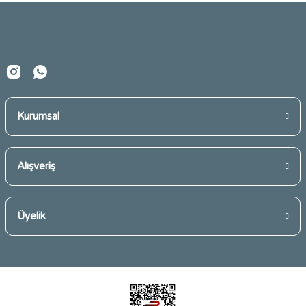
Ürün fiyatı diğer sitelerden daha pahalı.
Bu ürüne benzer farklı alternatifler olmalı.
Kurumsal
Gönder
Alışveriş
Üyelik