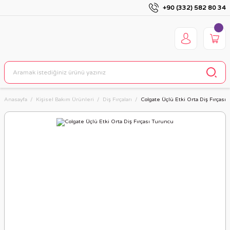
+90 (332) 582 80 34
Anasayfa
Kişisel Bakım Ürünleri
Diş Fırçaları
Colgate Üçlü Etki Orta Diş Fırçası