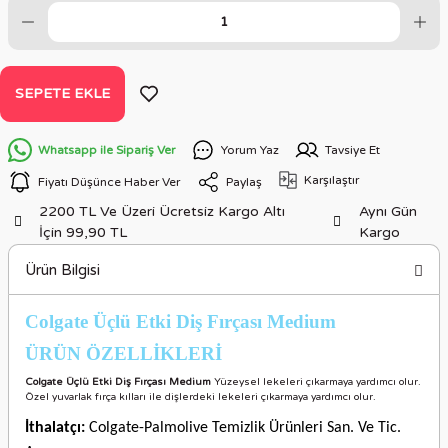
SEPETE EKLE
Whatsapp ile Sipariş Ver
Yorum Yaz
Tavsiye Et
Karşılaştır
Fiyatı Düşünce Haber Ver
Paylaş
2200 TL Ve Üzeri Ücretsiz Kargo Altı
Aynı Gün
İçin 99,90 TL
Kargo
Ürün Bilgisi
Colgate Üçlü Etki Diş Fırçası Medium
ÜRÜN ÖZELLİKLER
İ
Colgate Üçlü Etki Diş Fırçası Medium
Yüzeysel lekeleri çıkarmaya yardımcı olur.
Özel yuvarlak fırça kılları ile dişlerdeki lekeleri çıkarmaya yardımcı olur.
İthalatçı:
Colgate-Palmolive Temizlik Ürünleri San. Ve Tic.