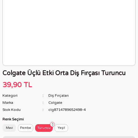
Colgate Üçlü Etki Orta Diş Fırçası Turuncu
39,90 TL
Kategori
Diş Fırçaları
Marka
Colgate
Stok Kodu
clg8714789652498-4
Renk Seçimi
Mavi
Pembe
Turuncu
Yeşil