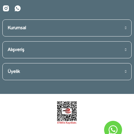
Kurumsal
Gönder
Alışveriş
Üyelik