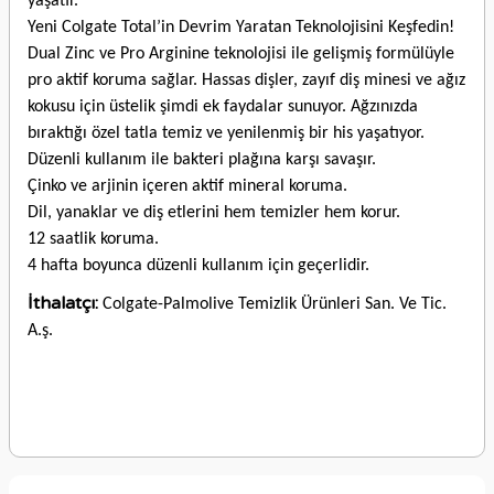
yaşatır.
Yeni Colgate Total’in Devrim Yaratan Teknolojisini Keşfedin!
Dual Zinc ve Pro Arginine teknolojisi ile gelişmiş formülüyle
pro aktif koruma sağlar. Hassas dişler, zayıf diş minesi ve ağız
kokusu için üstelik şimdi ek faydalar sunuyor. Ağzınızda
bıraktığı özel tatla temiz ve yenilenmiş bir his yaşatıyor.
Düzenli kullanım ile bakteri plağına karşı savaşır.
Çinko ve arjinin içeren aktif mineral koruma.
Dil, yanaklar ve diş etlerini hem temizler hem korur.
12 saatlik koruma.
4 hafta boyunca düzenli kullanım için geçerlidir.
İthalatçı:
Colgate-Palmolive Temizlik Ürünleri San. Ve Tic.
A.ş.