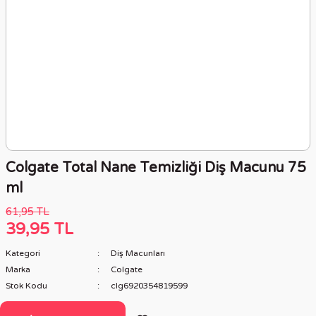
Colgate Total Nane Temizliği Diş Macunu 75
ml
61,95 TL
39,95 TL
Kategori
Diş Macunları
Marka
Colgate
Stok Kodu
clg6920354819599