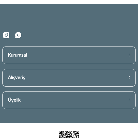
Ürün fiyatı diğer sitelerden daha pahalı.
Bu ürüne benzer farklı alternatifler olmalı.
Kurumsal
Gönder
Alışveriş
Üyelik