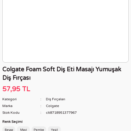
Colgate Foam Soft Diş Eti Masajı Yumuşak
Diş Fırçası
57,95 TL
Kategori
Diş Fırçaları
Marka
Colgate
Stok Kodu
clt8718951377967
Renk Seçimi
Beyaz
Mavi
Pembe
Yeşil