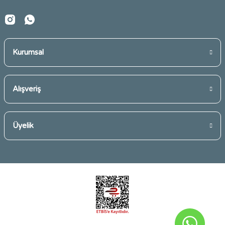
Kurumsal
Gönder
Alışveriş
Üyelik