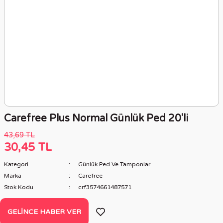
Carefree Plus Normal Günlük Ped 20'li
43,69 TL
30,45 TL
Kategori
Günlük Ped Ve Tamponlar
Marka
Carefree
Stok Kodu
crf3574661487571
GELINCE HABER VER