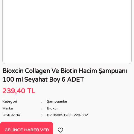
Bioxcin Collagen Ve Biotin Hacim Şampuanı
100 ml Seyahat Boy 6 ADET
239,40 TL
Kategori
Şampuanlar
Marka
Bioxcin
Stok Kodu
bio8680512633228-002
GELINCE HABER VER