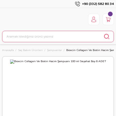
+90 (332) 582 80 34
Anasayfa
Saç Bakım Ürünleri
Şampuanlar
Bioxcin Collagen Ve Biotin Hacim Şam