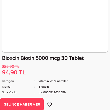
Bioxcin Biotin 5000 mcg 30 Tablet
229,90 TL
94,90 TL
Kategori
Vitamin Ve Minareller
Marka
Bioxcin
Stok Kodu
bio8680512631859
GELINCE HABER VER