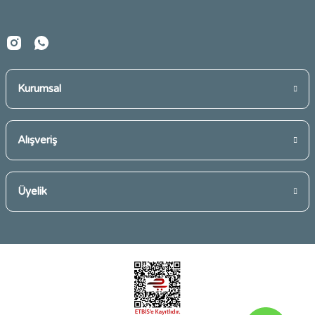
Kurumsal
Gönder
Alışveriş
Üyelik