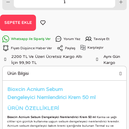
SEPETE EKLE
Whatsapp ile Sipariş Ver
Yorum Yaz
Tavsiye Et
Karşılaştır
Fiyatı Düşünce Haber Ver
Paylaş
2200 TL Ve Üzeri Ücretsiz Kargo Altı
Aynı Gün
İçin 99,90 TL
Kargo
Ürün Bilgisi
Bioxcin Acnium Sebum
Dengeleyici Nemlendirici Krem 50 ml
ÜRÜN ÖZELLİKLERİ
Bioxcin Acnium Sebum Dengeleyici Nemlendirici Krem 50 ml
Karma ve yağlı
ciltler için günlük kullanıma uygun sebum dengeleyeci nemlendirici kremdir.
Acnium sebum dengeleyici bakım kremi içeriğinde bulunan Termal su ve