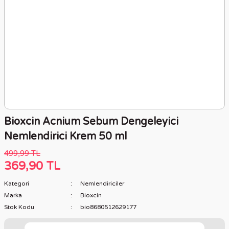
Bioxcin Acnium Sebum Dengeleyici
Nemlendirici Krem 50 ml
499,99 TL
369,90 TL
Kategori
Nemlendiriciler
Marka
Bioxcin
Stok Kodu
bio8680512629177