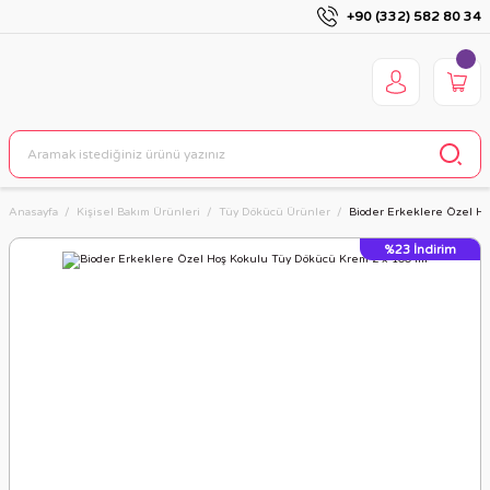
+90 (332) 582 80 34
Anasayfa
Kişisel Bakım Ürünleri
Tüy Dökücü Ürünler
Bioder Erkeklere Özel H
%23
İndirim