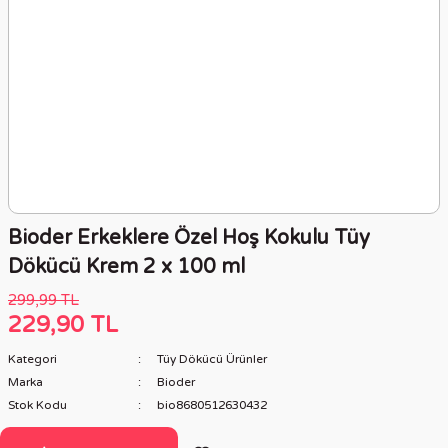
Bioder Erkeklere Özel Hoş Kokulu Tüy
Dökücü Krem 2 x 100 ml
299,99 TL
229,90 TL
Kategori
Tüy Dökücü Ürünler
Marka
Bioder
Stok Kodu
bio8680512630432