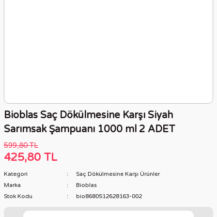
Bioblas Saç Dökülmesine Karşı Siyah
Sarımsak Şampuanı 1000 ml 2 ADET
599,80 TL
425,80 TL
Kategori
Saç Dökülmesine Karşı Ürünler
Marka
Bioblas
Stok Kodu
bio8680512628163-002