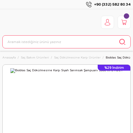
+90 (332) 582 80 34
Anasayfa
Saç Bakım Ürünleri
Saç Dökülmesine Karşı Ürünler
Bioblas Saç Dökül
%29
İndirim