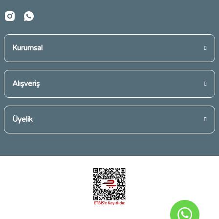
Kurumsal
Gönder
Alışveriş
Üyelik