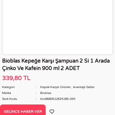
Bioblas Kepeğe Karşı Şampuan 2 Si 1 Arada
Çinko Ve Kafein 900 ml 2 ADET
339,80 TL
Kategori
Kepek Karşıtı Ürünler
,
Avantajlı Setler
Marka
Bioblas
Stok Kodu
bio8680512635185-030
GELINCE HABER VER