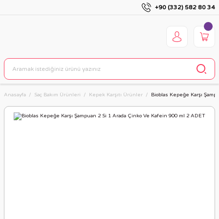
+90 (332) 582 80 34
Anasayfa
Saç Bakım Ürünleri
Kepek Karşıtı Ürünler
Bioblas Kepeğe Karşı Şampu