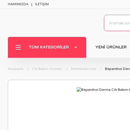
HAKKIMIZDA
İLETİŞİM
TÜM KATEGORILER
YENİ ÜRÜNLER
Anasayfa
Cilt Bakım Ürünleri
Nemlendiriciler
Bepanthol Der