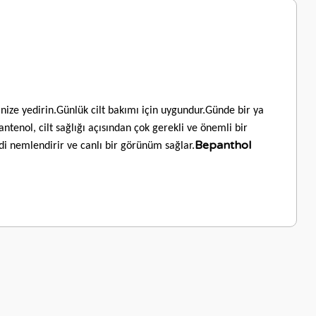
nize yedirin.Günlük cilt bakımı için uygundur.Günde bir ya
ntenol, cilt sağlığı açısından çok gerekli ve önemli bir
Bepanthol
ildi nemlendirir ve canlı bir görünüm sağlar.
letebilirsiniz.