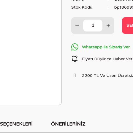
Stok Kodu
bpt8699
SE
Whatsapp ile Sipariş Ver
Fiyatı Düşünce Haber Ver
2200 TL Ve Üzeri Ücretsiz
 SEÇENEKLERI
ÖNERILERINIZ