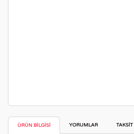
YORUMLAR
TAKSIT
ÜRÜN BILGISI