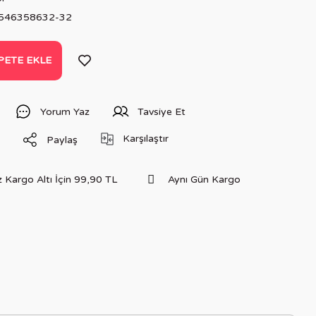
546358632-32
PETE EKLE
Yorum Yaz
Tavsiye Et
Karşılaştır
Paylaş
 Kargo Altı İçin 99,90 TL
Aynı Gün Kargo