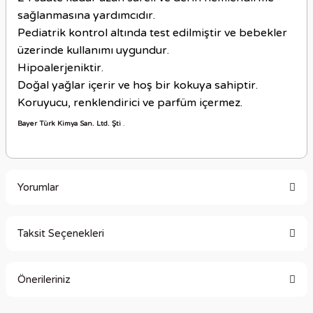
sağlanmasına yardımcıdır.
Pediatrik kontrol altında test edilmiştir ve bebekler
üzerinde kullanımı uygundur.
Hipoalerjeniktir.
Doğal yağlar içerir ve hoş bir kokuya sahiptir.
Koruyucu, renklendirici ve parfüm içermez.
Bayer Türk Kimya San.
Ltd. Şti
.
Yorumlar
Taksit Seçenekleri
Bu ürüne ilk yorumu siz yapın!
Önerileriniz
Yorum Yaz