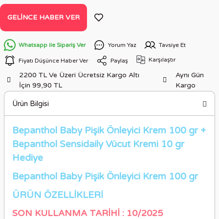
GELINCE HABER VER
Whatsapp ile Sipariş Ver
Yorum Yaz
Tavsiye Et
Karşılaştır
Fiyatı Düşünce Haber Ver
Paylaş
2200 TL Ve Üzeri Ücretsiz Kargo Altı
Aynı Gün
İçin 99,90 TL
Kargo
Ürün Bilgisi
Bepanthol Baby Pişik Önleyici Krem 100 gr +
Bepanthol Sensidaily Vücut Kremi 10 gr
Hediye
Bepanthol Baby Pişik Önleyici Krem 100 gr
ÜRÜN ÖZELLİKLER
İ
SON KULLANMA TARİHİ : 10/2025