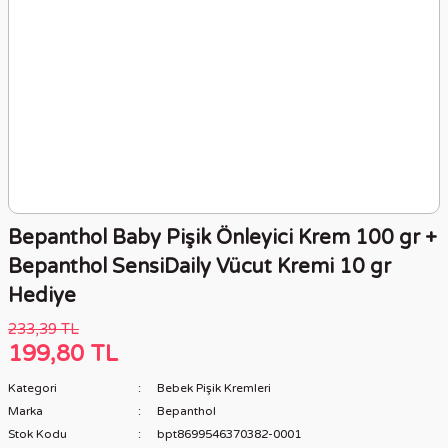
Bepanthol Baby Pişik Önleyici Krem 100 gr +
Bepanthol SensiDaily Vücut Kremi 10 gr
Hediye
233,39 TL
199,80 TL
Kategori
Bebek Pişik Kremleri
Marka
Bepanthol
Stok Kodu
bpt8699546370382-0001