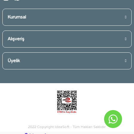
Gönder
Kurumsal
Alışveriş
Üyelik
2022 Copyright IdeaSoft - Tüm Hakları Saklıdır.