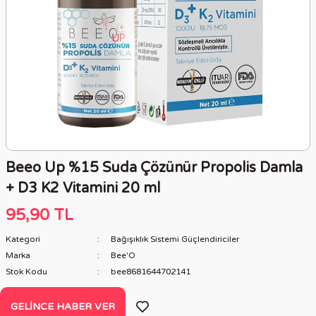
Beeo Up %15 Suda Çözünür Propolis Damla
+ D3 K2 Vitamini 20 ml
95,90 TL
Kategori
Bağışıklık Sistemi Güçlendiriciler
Marka
Bee'O
Stok Kodu
bee8681644702141
GELINCE HABER VER