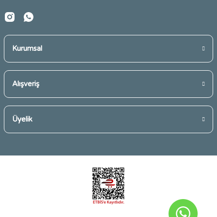
Kurumsal
Gönder
Alışveriş
Üyelik