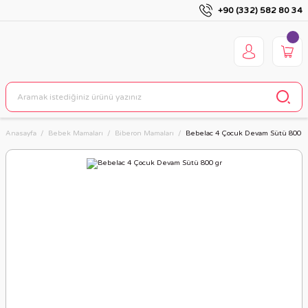
+90 (332) 582 80 34
Anasayfa
Bebek Mamaları
Biberon Mamaları
Bebelac 4 Çocuk Devam Sütü 800 g