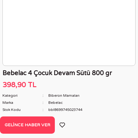
Bebelac 4 Çocuk Devam Sütü 800 gr
398,90 TL
Kategori
Biberon Mamaları
Marka
Bebelac
Stok Kodu
bbl8699745023744
GELINCE HABER VER