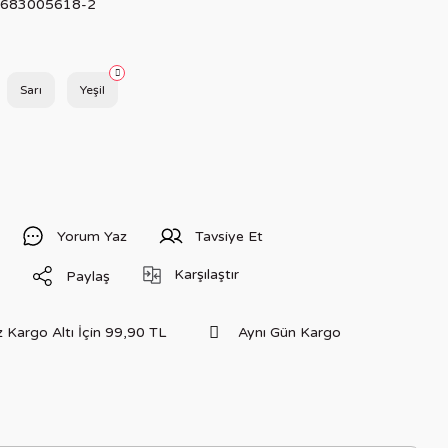
683005618-2
Sarı
Yeşil
Yorum Yaz
Tavsiye Et
Karşılaştır
Paylaş
 Kargo Altı İçin 99,90 TL
Aynı Gün Kargo