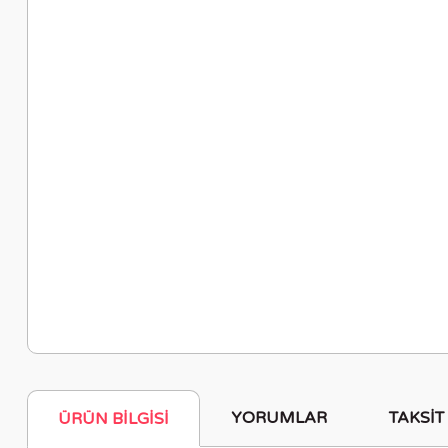
YORUMLAR
TAKSIT
ÜRÜN BILGISI