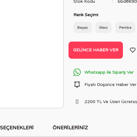
Stok Kodu
bbd8690
Renk Seçimi
Beyaz
Mavi
Pembe
GELINCE HABER VER
Whatsapp ile Sipariş Ver
Fiyatı Düşünce Haber Ver
2200 TL Ve Üzeri Ücretsiz
 SEÇENEKLERI
ÖNERILERINIZ