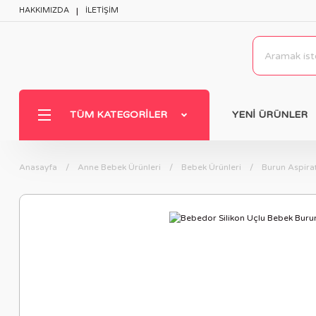
HAKKIMIZDA
İLETİŞİM
TÜM KATEGORILER
YENİ ÜRÜNLER
Anasayfa
Anne Bebek Ürünleri
Bebek Ürünleri
Burun Aspira