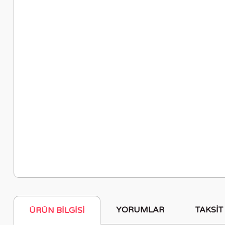
YORUMLAR
TAKSIT
ÜRÜN BILGISI