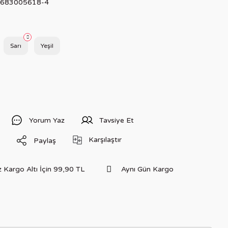
683005618-4
Sarı
Yeşil
Yorum Yaz
Tavsiye Et
Karşılaştır
Paylaş
 Kargo Altı İçin 99,90 TL
Aynı Gün Kargo