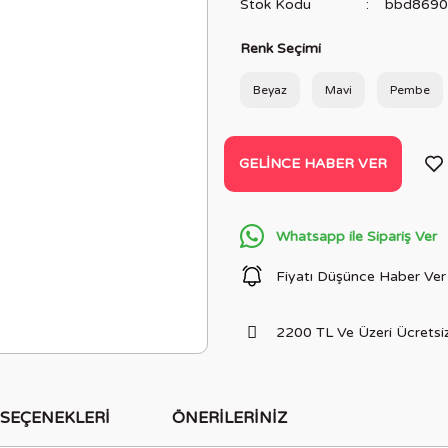
Stok Kodu
bbd8690
Renk Seçimi
Beyaz
Mavi
Pembe
GELINCE HABER VER
Whatsapp ile Sipariş Ver
Fiyatı Düşünce Haber Ver
2200 TL Ve Üzeri Ücretsiz
 SEÇENEKLERI
ÖNERILERINIZ