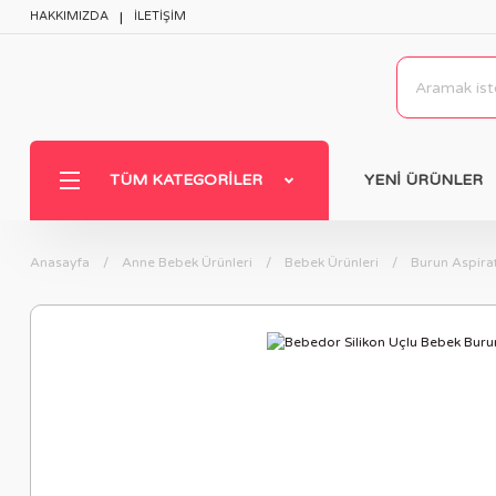
HAKKIMIZDA
İLETİŞİM
TÜM KATEGORILER
YENİ ÜRÜNLER
Anasayfa
Anne Bebek Ürünleri
Bebek Ürünleri
Burun Aspira