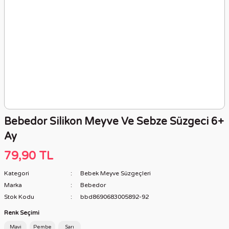
Bebedor Silikon Meyve Ve Sebze Süzgeci 6+
Ay
79,90 TL
Kategori
Bebek Meyve Süzgeçleri
Marka
Bebedor
Stok Kodu
bbd8690683005892-92
Renk Seçimi
Mavi
Pembe
Sarı