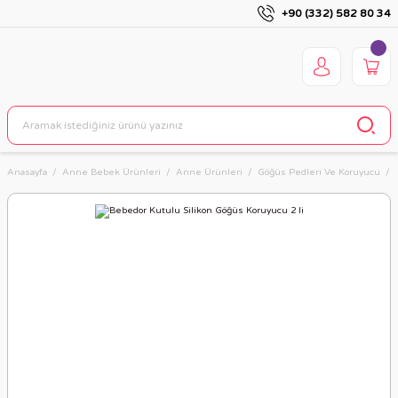
+90 (332) 582 80 34
Anasayfa
Anne Bebek Ürünleri
Anne Ürünleri
Göğüs Pedleri Ve Koruyucu