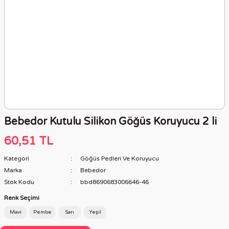
Bebedor Kutulu Silikon Göğüs Koruyucu 2 li
60,51 TL
Kategori
Göğüs Pedleri Ve Koruyucu
Marka
Bebedor
Stok Kodu
bbd8690683006646-46
Renk Seçimi
Mavi
Pembe
Sarı
Yeşil