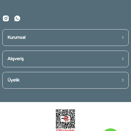
Kurumsal
Gönder
Alışveriş
Üyelik