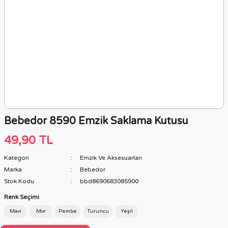
Bebedor 8590 Emzik Saklama Kutusu
49,90 TL
Kategori
Emzik Ve Aksesuarları
Marka
Bebedor
Stok Kodu
bbd8690683085900
Renk Seçimi
Mavi
Mor
Pembe
Turuncu
Yeşil