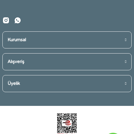
Bu ürüne benzer farklı alternatifler olmalı.
Kurumsal
Gönder
Alışveriş
Üyelik