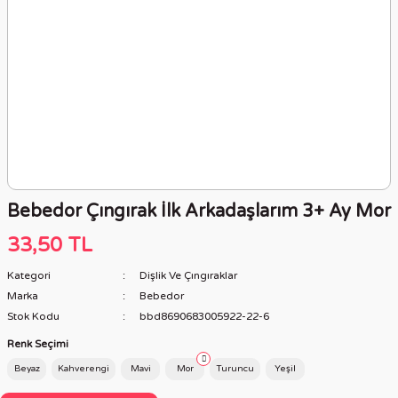
Bebedor Çıngırak İlk Arkadaşlarım 3+ Ay Mor
33,50 TL
Kategori
Dişlik Ve Çıngıraklar
Marka
Bebedor
Stok Kodu
bbd8690683005922-22-6
Renk Seçimi
Beyaz
Kahverengi
Mavi
Mor
Turuncu
Yeşil