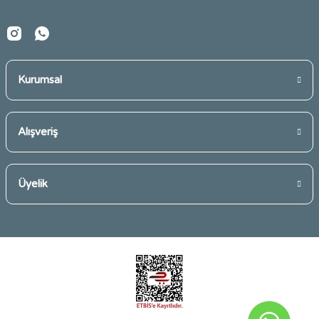
Kurumsal
Gönder
Alışveriş
Üyelik