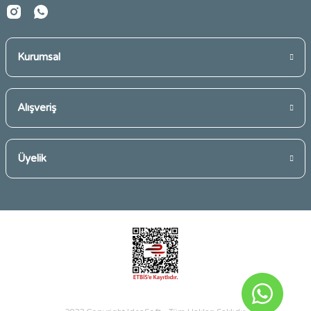
Kurumsal
Gönder
Alışveriş
Üyelik