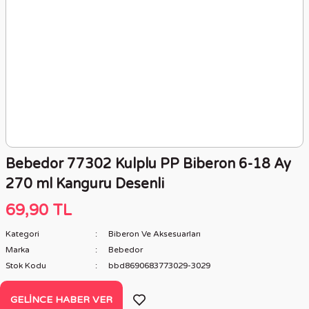
Bebedor 77302 Kulplu PP Biberon 6-18 Ay
270 ml Kanguru Desenli
69,90 TL
Kategori
Biberon Ve Aksesuarları
Marka
Bebedor
Stok Kodu
bbd8690683773029-3029
GELINCE HABER VER