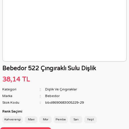
Bebedor 522 Çıngıraklı Sulu Dişlik
38,14 TL
Kategori
Dişlik Ve Çıngıraklar
Marka
Bebedor
Stok Kodu
bbd8690683005229-29
Renk Seçimi
Kahverengi
Mavi
Mor
Pembe
Sarı
Yeşil