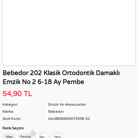
Bebedor 202 Klasik Ortodontik Damaklı
Emzik No 2 6-18 Ay Pembe
54,90 TL
Kategori
Emzik Ve Aksesuarları
Marka
Bebedor
Stok Kodu
bbd8690605073558-02
Renk Seçimi
Mavi
Pembe
Sarı
Yeşil