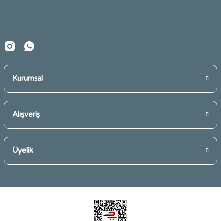
Ürün fiyatı diğer sitelerden daha pahalı.
Bu ürüne benzer farklı alternatifler olmalı.
Kurumsal
Gönder
Alışveriş
Üyelik