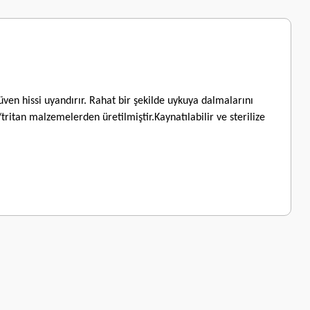
n hissi uyandırır. Rahat bir şekilde uykuya dalmalarını
tan malzemelerden üretilmiştir.Kaynatılabilir ve sterilize
letebilirsiniz.