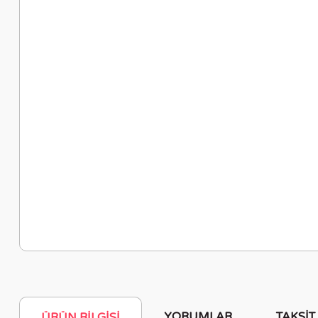
YORUMLAR
TAKSIT
ÜRÜN BILGISI