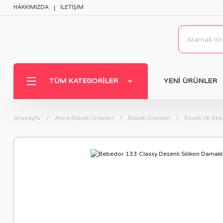
HAKKIMIZDA
İLETİŞİM
TÜM KATEGORILER
YENİ ÜRÜNLER
Anasayfa
Anne Bebek Ürünleri
Bebek Ürünleri
Emzik Ve Akse