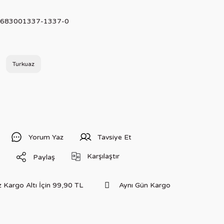
683001337-1337-0
Turkuaz
Yorum Yaz
Tavsiye Et
Karşılaştır
Paylaş
 Kargo Altı İçin 99,90 TL
Aynı Gün Kargo