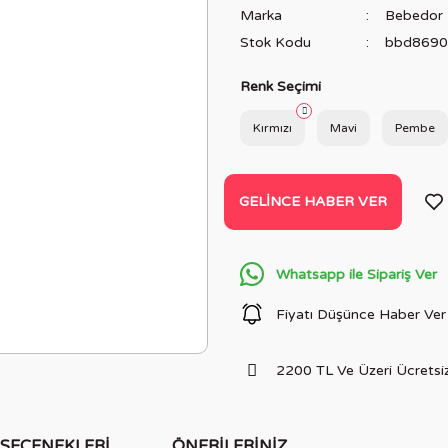
Marka
Bebedor
Stok Kodu
bbd8690
Renk Seçimi
Kırmızı
Mavi
Pembe
GELINCE HABER VER
Whatsapp ile Sipariş Ver
Fiyatı Düşünce Haber Ver
2200 TL Ve Üzeri Ücretsiz
 SEÇENEKLERI
ÖNERILERINIZ