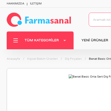
HAKKIMIZDA
İLETİŞİM
TÜM KATEGORILER
YENİ ÜRÜNLER
Anasayfa
Kişisel Bakım Ürünleri
Diş Fırçaları
Banat Basic Ort