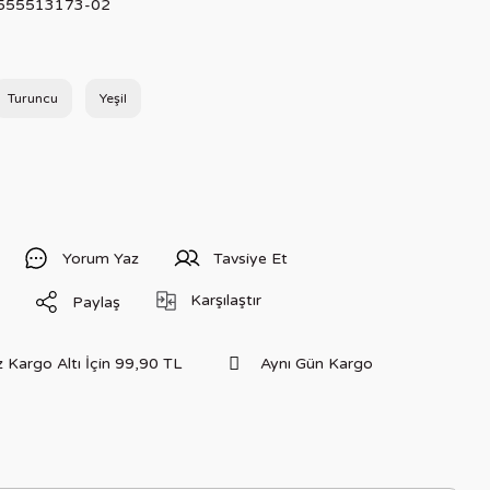
555513173-02
Turuncu
Yeşil
Yorum Yaz
Tavsiye Et
Karşılaştır
Paylaş
 Kargo Altı İçin 99,90 TL
Aynı Gün Kargo