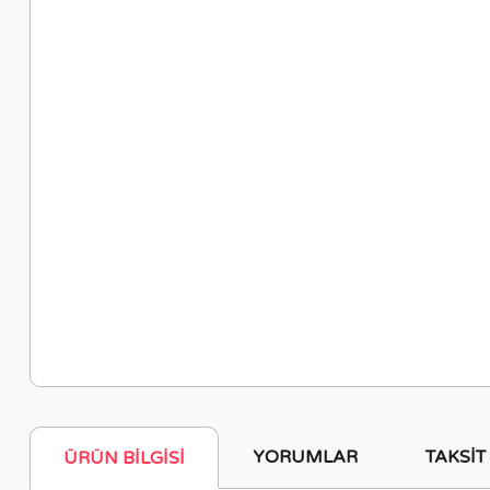
YORUMLAR
TAKSIT
ÜRÜN BILGISI