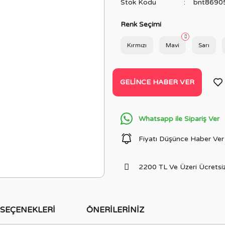
Stok Kodu
bnt8690
Renk Seçimi
Kırmızı
Mavi
Sarı
GELINCE HABER VER
Whatsapp ile Sipariş Ver
Fiyatı Düşünce Haber Ver
2200 TL Ve Üzeri Ücretsiz
 SEÇENEKLERI
ÖNERILERINIZ