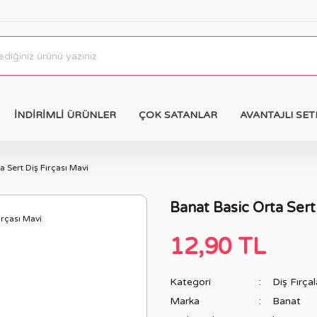
İNDİRİMLİ ÜRÜNLER
ÇOK SATANLAR
AVANTAJLI SET
a Sert Diş Fırçası Mavi
Banat Basic Orta Sert
12,90 TL
Kategori
Diş Fırçal
Marka
Banat