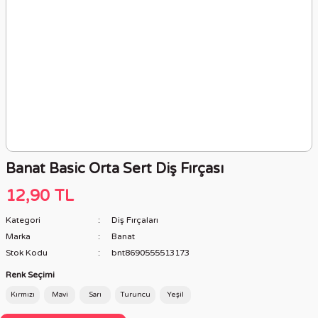
Banat Basic Orta Sert Diş Fırçası
12,90 TL
Kategori
Diş Fırçaları
Marka
Banat
Stok Kodu
bnt8690555513173
Renk Seçimi
Kırmızı
Mavi
Sarı
Turuncu
Yeşil