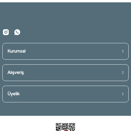
Ürün fiyatı diğer sitelerden daha pahalı.
Bu ürüne benzer farklı alternatifler olmalı.
Kurumsal
Gönder
Alışveriş
Üyelik