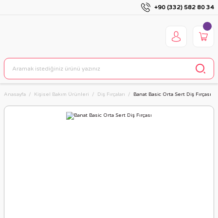
+90 (332) 582 80 34
Anasayfa
Kişisel Bakım Ürünleri
Diş Fırçaları
Banat Basic Orta Sert Diş Fırçası