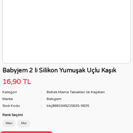
Babyjem 2 li Silikon Yumuşak Uçlu Kaşık
16,90 TL
Kategori
Bebek Mama Tabakları Ve Kaşıkları
Marka
Babyjem
Stok Kodu
bbj8681049215635-5635
Renk Seçimi
Mavi
Mor