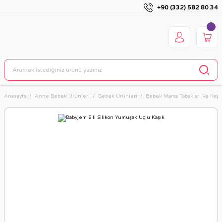
+90 (332) 582 80 34
Anasayfa
Anne Bebek Ürünleri
Bebek Ürünleri
Bebek Mama Tabakları Ve Kaşık