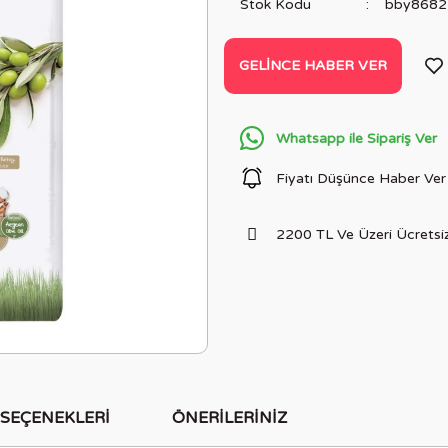
Stok Kodu
bby8682
GELINCE HABER VER
Whatsapp ile Sipariş Ver
Fiyatı Düşünce Haber Ver
2200 TL Ve Üzeri Ücretsiz
 SEÇENEKLERI
ÖNERILERINIZ