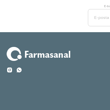
Bu ürüne benzer farklı alternatifler olmalı.
E-bü