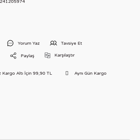
241205974
Yorum Yaz
Tavsiye Et
Karşılaştır
Paylaş
 Kargo Altı İçin 99,90 TL
Aynı Gün Kargo