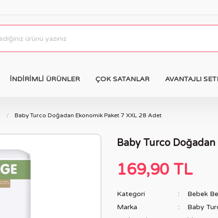
İNDİRİMLİ ÜRÜNLER
ÇOK SATANLAR
AVANTAJLI SET
i
Baby Turco Doğadan Ekonomik Paket 7 XXL 28 Adet
Baby Turco Doğadan 
169,90 TL
Kategori
Bebek Bez
Marka
Baby Tur