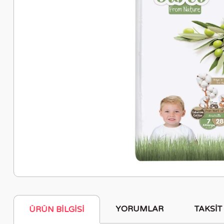
YORUMLAR
TAKSIT
ÜRÜN BILGISI