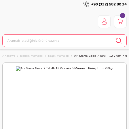
+90 (332) 582 80 34
Anasayfa
Bebek Mamaları
Kaşık Mamaları
Arı Mama Gece 7 Tahıllı 12 Vitamin 6 