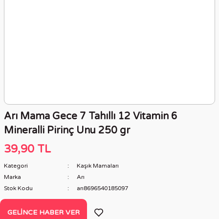
Arı Mama Gece 7 Tahıllı 12 Vitamin 6
Mineralli Pirinç Unu 250 gr
39,90 TL
Kategori
Kaşık Mamaları
Marka
Arı
Stok Kodu
arı8696540185097
GELINCE HABER VER