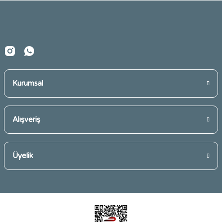
Ürün fiyatı diğer sitelerden daha pahalı.
Bu ürüne benzer farklı alternatifler olmalı.
Kurumsal
Gönder
Alışveriş
Üyelik