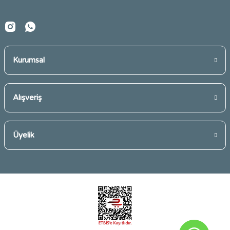
Kurumsal
Gönder
Alışveriş
Üyelik