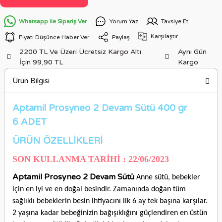
Whatsapp ile Sipariş Ver
Yorum Yaz
Tavsiye Et
Karşılaştır
Fiyatı Düşünce Haber Ver
Paylaş
2200 TL Ve Üzeri Ücretsiz Kargo Altı
Aynı Gün
İçin 99,90 TL
Kargo
Ürün Bilgisi
Aptamil Prosyneo 2 Devam Sütü 400 gr
6 ADET
ÜRÜN ÖZELLİKLERİ
SON KULLANMA TARİHİ : 22/06/2023
Aptamil Prosyneo 2 Devam Sütü
Anne sütü, bebekler
için en iyi ve en doğal besindir. Zamanında doğan tüm
sağlıklı bebeklerin besin ihtiyacını ilk 6 ay tek başına karşılar.
2 yaşına kadar bebeğinizin bağışıklığını güçlendiren en üstün