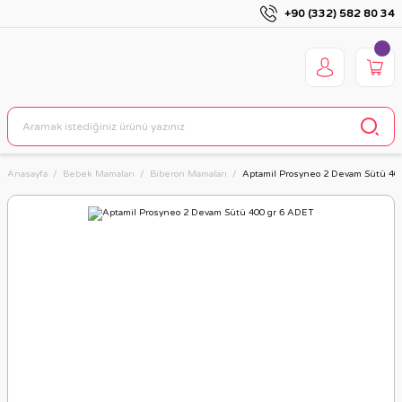
+90 (332) 582 80 34
Anasayfa
Bebek Mamaları
Biberon Mamaları
Aptamil Prosyneo 2 Devam Sütü 40