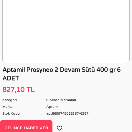
Aptamil Prosyneo 2 Devam Sütü 400 gr 6
ADET
827,10 TL
Kategori
Biberon Mamaları
Marka
Aptamil
Stok Kodu
apt8699745026387-6387
GELINCE HABER VER