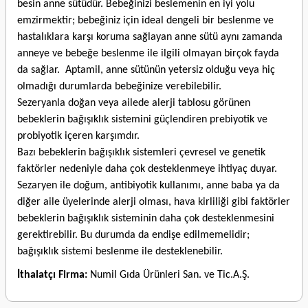
besin anne sütüdür. Bebeğinizi beslemenin en iyi yolu
emzirmektir; bebeğiniz için ideal dengeli bir beslenme ve
hastalıklara karşı koruma sağlayan anne sütü aynı zamanda
anneye ve bebeğe beslenme ile ilgili olmayan birçok fayda
da sağlar. Aptamil, anne sütünün yetersiz olduğu veya hiç
olmadığı durumlarda bebeğinize verebilebilir.
Sezeryanla doğan veya ailede alerji tablosu görünen
bebeklerin bağışıklık sistemini güçlendiren prebiyotik ve
probiyotik içeren karşımdır.
Bazı bebeklerin bağışıklık sistemleri çevresel ve genetik
faktörler nedeniyle daha çok desteklenmeye ihtiyaç duyar.
Sezaryen ile doğum, antibiyotik kullanımı, anne baba ya da
diğer aile üyelerinde alerji olması, hava kirliliği gibi faktörler
bebeklerin bağışıklık sisteminin daha çok desteklenmesini
gerektirebilir. Bu durumda da endişe edilmemelidir;
bağışıklık sistemi beslenme ile desteklenebilir.
İthalatçı Firma:
Numil Gıda Ürünleri San. ve Tic.A.Ş.