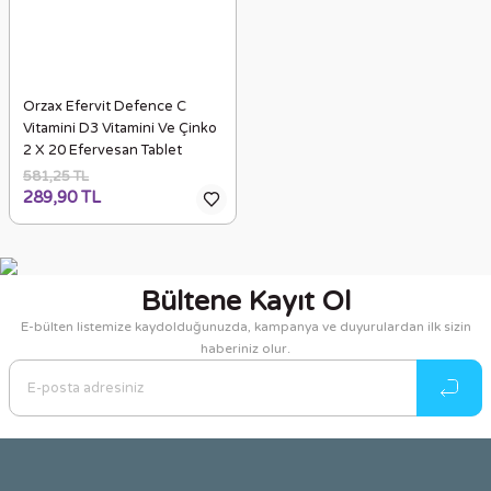
Orzax Efervit Defence C
Vitamini D3 Vitamini Ve Çinko
2 X 20 Efervesan Tablet
581,25 TL
289,90 TL
Bültene Kayıt Ol
E-bülten listemize kaydolduğunuzda, kampanya ve duyurulardan ilk sizin
haberiniz olur.